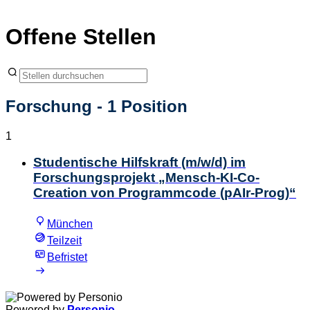
Offene Stellen
Forschung
- 1 Position
1
Studentische Hilfskraft (m/w/d) im
Forschungsprojekt „Mensch-KI-Co-
Creation von Programmcode (pAIr-Prog)“
München
Teilzeit
Befristet
Powered by
Personio