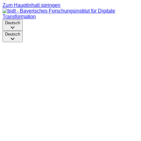
Zum Hauptinhalt springen
Deutsch
Deutsch
Auf der
Suche nach
einer neuen
Herausforder